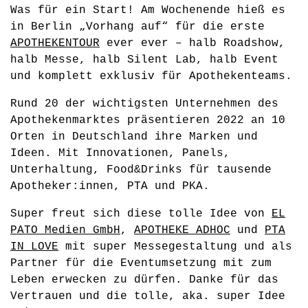
Was für ein Start! Am Wochenende hieß es
in Berlin „Vorhang auf“ für die erste
APOTHEKENTOUR
ever ever – halb Roadshow,
halb Messe, halb Silent Lab, halb Event
und komplett exklusiv für Apothekenteams.
Rund 20 der wichtigsten Unternehmen des
Apothekenmarktes präsentieren 2022 an 10
Orten in Deutschland ihre Marken und
Ideen. Mit Innovationen, Panels,
Unterhaltung, Food&Drinks für tausende
Apotheker:innen, PTA und PKA.
Super freut sich diese tolle Idee von
EL
PATO Medien GmbH
,
APOTHEKE ADHOC
und
PTA
IN LOVE
mit super Messegestaltung und als
Partner für die Eventumsetzung mit zum
Leben erwecken zu dürfen. Danke für das
Vertrauen und die tolle, aka. super Idee